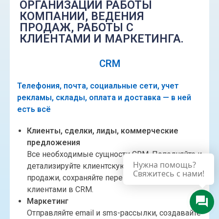
ОРГАНИЗАЦИИ РАБОТЫ
КОМПАНИИ, ВЕДЕНИЯ
ПРОДАЖ, РАБОТЫ С
КЛИЕНТАМИ И МАРКЕТИНГА.
CRM
Телефония, почта, социальные сети, учет
рекламы, склады, оплата и доставка — в ней
есть всё
Клиенты, сделки, лиды, коммерческие
предложения
Все необходимые сущности CRM. Пополняйте и
Нужна помощь?
детализируйте клиентскую базу, ведите
Свяжитесь с нами!
продажи, сохраняйте переписку и звонки с
клиентами в CRM.
Маркетинг
Отправляйте email и sms-рассылки, создавайте