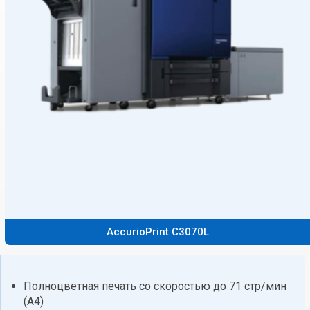
AccurioPrint C3070L
Полноцветная печать со скоростью до 71 стр/мин
(А4)